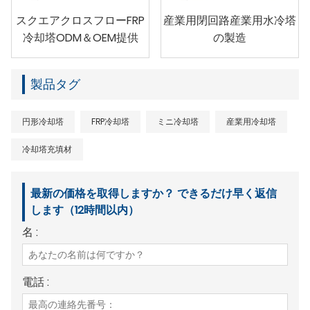
スクエアクロスフローFRP
産業用閉回路産業用水冷塔
冷却塔ODM＆OEM提供
の製造
製品タグ
円形冷却塔
FRP冷却塔
ミニ冷却塔
産業用冷却塔
冷却塔充填材
最新の価格を取得しますか？ できるだけ早く返信
します（12時間以内）
名 :
電話 :