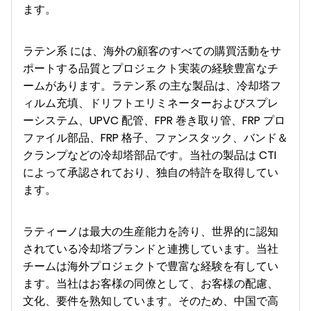
ます。
ラテン系 には、海外の顧客のすべての購買活動をサ
ポートする品質とプロジェクト実装の経験豊富なチ
ームがあります。ラテン系 の主な製品は、冷却塔フ
ィルム充填、ドリフトエリミネーターおよびスプレ
ーシステム、UPVC 配管、FPR 巻き取り管、FRP プロ
ファイル部品、FRP 格子、ファンスタック、バンド＆
クランプなどの冷却塔部品です。当社の製品は CTI
によって承認されており、独自の特許を取得してい
ます。
ラティーノは最大の生産能力を誇り、世界的に認知
されている冷却塔ブランドと連携しています。当社
チームは海外プロジェクトで豊富な経験を有してい
ます。当社はお客様の同僚として、お客様の配慮、
文化、要件を熟知しています。そのため、中国で高