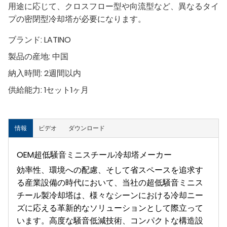
用途に応じて、クロスフロー型や向流型など、異なるタイ
プの密閉型冷却塔が必要になります。
ブランド:
LATINO
製品の産地:
中国
納入時間:
2週間以内
供給能力:
1セット1ヶ月
情報
ビデオ
ダウンロード
OEM超低騒音ミニスチール冷却塔メーカー
効率性、環境への配慮、そして省スペースを追求す
る産業設備の時代において、当社の超低騒音ミニス
チール製冷却塔は、様々なシーンにおける冷却ニー
ズに応える革新的なソリューションとして際立って
います。高度な騒音低減技術、コンパクトな構造設