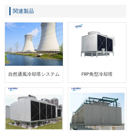
関連製品
自然通風冷却塔システム
FRP角型冷却塔