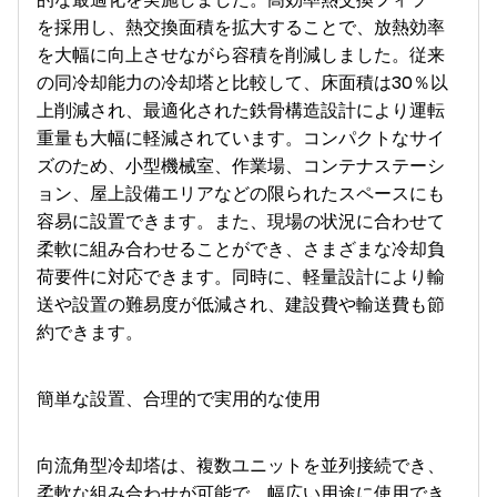
を採用し、熱交換面積を拡大することで、放熱効率
を大幅に向上させながら容積を削減しました。従来
の同冷却能力の冷却塔と比較して、床面積は30％以
上削減され、最適化された鉄骨構造設計により運転
重量も大幅に軽減されています。コンパクトなサイ
ズのため、小型機械室、作業場、コンテナステーシ
ョン、屋上設備エリアなどの限られたスペースにも
容易に設置できます。また、現場の状況に合わせて
柔軟に組み合わせることができ、さまざまな冷却負
荷要件に対応できます。同時に、軽量設計により輸
送や設置の難易度が低減され、建設費や輸送費も節
約できます。
簡単な設置、合理的で実用的な使用
向流角型冷却塔は、複数ユニットを並列接続でき、
柔軟な組み合わせが可能で、幅広い用途に使用でき