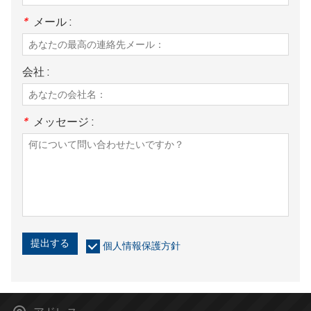
*
メール :
会社 :
*
メッセージ :
提出する
個人情報保護方針