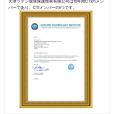
天津ラテン環境保護技術有限公司は15年間CTIのメン
バーであり、CTIメンバーの1つです。