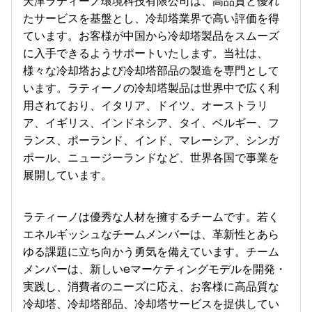
天津ラティーノ環境科技有限公司は、高品質と優れ
たサービスを基盤とし、冷却塔業界で高い評価を得
ています。お客様が中国から冷却塔製品をスムーズ
に入手できるようサポートいたします。当社は、
様々な冷却塔および冷却塔部品の製造を専門として
います。ラティーノの冷却塔製品は世界中で広く利
用されており、イタリア、ドイツ、オーストラリ
ア、イギリス、インドネシア、タイ、ベルギー、フ
ランス、ポーランド、インド、マレーシア、シンガ
ポール、ニュージーランドなど、世界各国で事業を
展開しています。
ラティーノは優秀な人材を擁するチームです。若く
エネルギッシュなチームメンバーは、革新性とあら
ゆる課題に立ち向かう勇気を備えています。チーム
メンバーは、新しいeマーケティングモデルを開発・
実践し、消費者のニーズに応え、お客様に高品質な
冷却塔、冷却塔部品、冷却塔サービスを提供してい