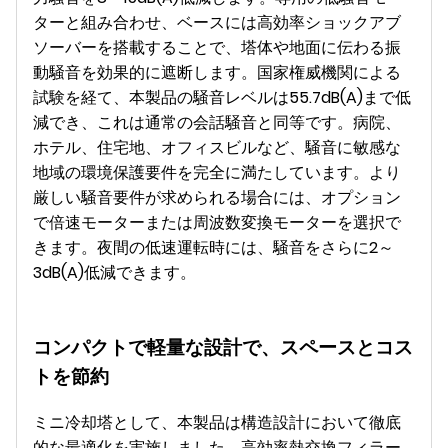
ターと組み合わせ、ベースには高効率ショックアブ
ソーバーを搭載することで、塔体や地面に伝わる振
動騒音を効果的に遮断します。国家権威機関による
試験を経て、本製品の騒音レベルは55.7dB(A)まで低
減でき、これは通常の会話騒音と同等です。病院、
ホテル、住宅地、オフィスビルなど、騒音に敏感な
地域の環境保護要件を完全に満たしています。より
厳しい騒音要件が求められる場合には、オプション
で倍速モーターまたは周波数変換モーターを選択で
きます。夜間の低速運転時には、騒音をさらに2～
3dB(A)低減できます。
コンパクトで軽量な設計で、スペースとコス
トを節約
ミニ冷却塔として、本製品は構造設計において徹底
的な最適化を実施しました。高効率熱交換フィラー