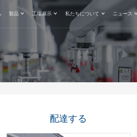
ム
製品
工場展示
私たちについて
ニュース
配達する