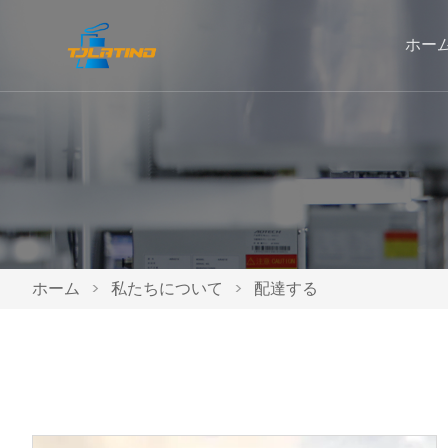
ホー
ホーム
>
私たちについて
>
配達する