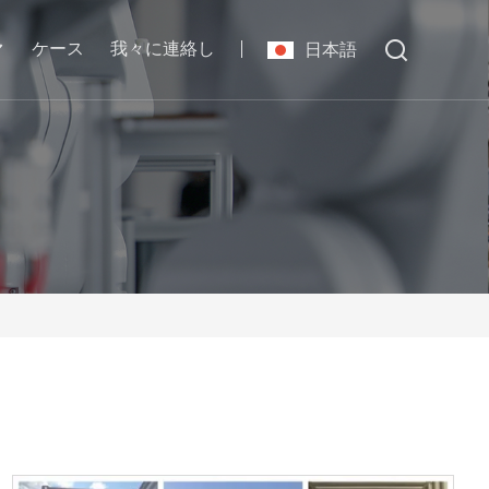
ケース
我々に連絡し
日本語