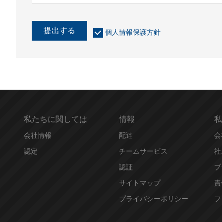
提出する
個人情報保護方針
私たちに関しては
情報
私
会社情報
配達
会
認定
チームサービス
社
認証
ブ
サイトマップ
責
プライバシーポリシー
フ