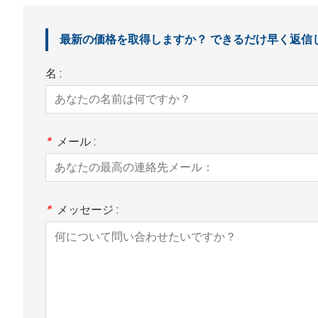
最新の価格を取得しますか？ できるだけ早く返信し
名 :
*
メール :
*
メッセージ :