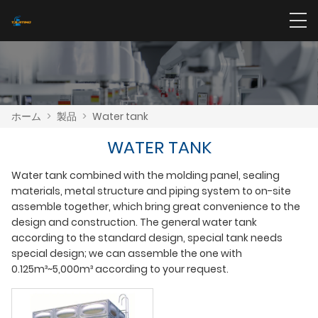
ホーム
>
製品
>
Water tank
WATER TANK
Water tank combined with the molding panel, sealing
materials, metal structure and piping system to on-site
assemble together, which bring great convenience to the
design and construction. The general water tank
according to the standard design, special tank needs
special design; we can assemble the one with
0.125m³~5,000m³ according to your request.