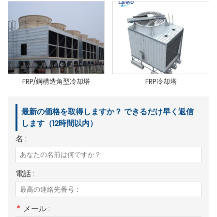
FRP/鋼構造角型冷却塔
FRP冷却塔
最新の価格を取得しますか？ できるだけ早く返信
します（12時間以内）
名 :
電話 :
*
メール :