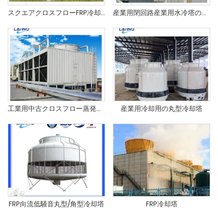
スクエアクロスフローFRP冷却塔ODM＆OEM提供
産業用閉回路産業用水冷塔の製造
工業用中古クロスフロー蒸発複合向流冷却塔
産業用冷却用の丸型冷却塔
FRP向流低騒音丸型/角型冷却塔
FRP冷却塔