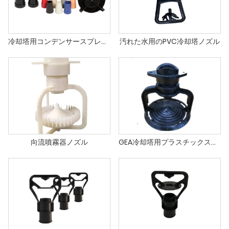
冷却塔用コンデンサースプレーノズル
汚れた水用のPVC冷却塔ノズル
向流噴霧器ノズル
GEA冷却塔用プラスチックスプレーノズル