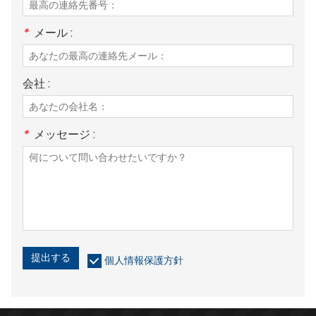
*
メール :
会社 :
*
メッセージ :
提出する
個人情報保護方針