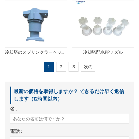
冷却塔のスプリンクラーヘッドスプレーノズル
冷却塔配水PPノズル
1
2
3
次の
最新の価格を取得しますか？ できるだけ早く返信
します（12時間以内）
名 :
電話 :