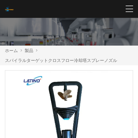
ホーム
>
製品
>
スパイラルターゲットクロスフロー冷却塔スプレーノズル