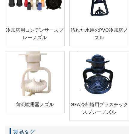
冷却塔用コンデンサースプ
汚れた水用のPVC冷却塔ノ
レーノズル
ズル
向流噴霧器ノズル
GEA冷却塔用プラスチック
スプレーノズル
製品タグ