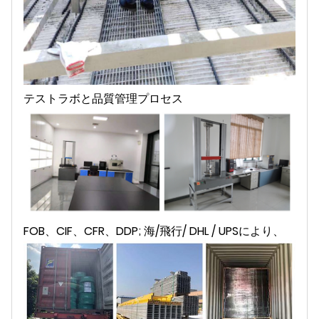
テストラボと品質管理プロセス
FOB、CIF、CFR、DDP; 海/飛行/ DHL / UPSにより、