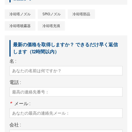
冷却塔ノズル
SPIGノズル
冷却塔部品
冷却塔噴霧器
冷却塔充填
最新の価格を取得しますか？ できるだけ早く返信
します（12時間以内）
名 :
電話 :
*
メール :
会社 :