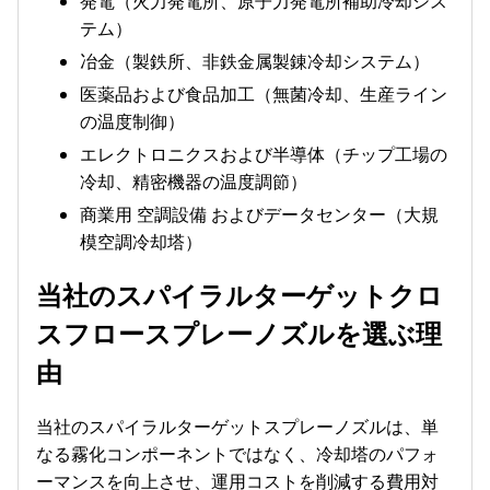
発電（火力発電所、原子力発電所補助冷却シス
テム）
冶金（製鉄所、非鉄金属製錬冷却システム）
医薬品および食品加工（無菌冷却、生産ライン
の温度制御）
エレクトロニクスおよび半導体（チップ工場の
冷却、精密機器の温度調節）
商業用 空調設備 およびデータセンター（大規
模空調冷却塔）
当社のスパイラルターゲットクロ
スフロースプレーノズルを選ぶ理
由
当社のスパイラルターゲットスプレーノズルは、単
なる霧化コンポーネントではなく、冷却塔のパフォ
ーマンスを向上させ、運用コストを削減する費用対