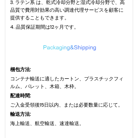
3. ラテン系 は、乾式冷却分野と湿式冷却分野で、高
品質で費用対効果の高い調達代理サービスを顧客に
提供することもできます。
4. 品質保証期間は12ヶ月です。
梱包方法:
コンテナ輸送に適したカートン、プラスチックフィ
ルム、パレット、木箱、木枠。
配達時間:
ご入金受領後15日以内、または必要数量に応じて。
輸送方法:
海上輸送、航空輸送、速達輸送。