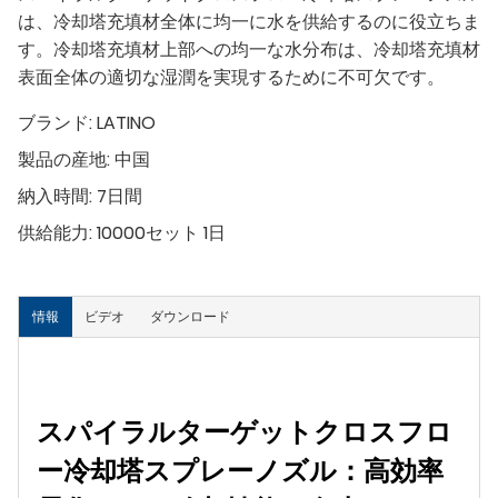
は、冷却塔充填材全体に均一に水を供給するのに役立ちま
す。冷却塔充填材上部への均一な水分布は、冷却塔充填材
表面全体の適切な湿潤を実現するために不可欠です。
ブランド:
LATINO
製品の産地:
中国
納入時間:
7日間
供給能力:
10000セット 1日
情報
ビデオ
ダウンロード
スパイラルターゲットクロスフロ
ー冷却塔スプレーノズル：高効率