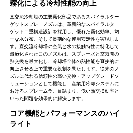
霧化による冷却性能の向上
直交流冷却塔の主要霧化部品であるスパイラルター
ゲットスプレーノズルは、革新的なスパイラルター
ゲット二重構造設計を採用し、優れた霧化効率、均
一な水分布、そして長期的な運用安定性を実現しま
す。直交流冷却塔の空気と水の接触特性に特化して
最適化されたこのノズルは、スプレー水と空気間の
熱交換を最大化し、冷却塔全体の熱性能を直接的に
向上させる上で重要な役割を果たします。従来のノ
ズルに代わる信頼性の高い交換・アップグレードソ
リューションとして機能し、産業用冷却システムに
おけるスプレームラ、目詰まり、低い熱交換効率と
いった問題を効果的に解決します。
コア機能とパフォーマンスのハイ
ライト