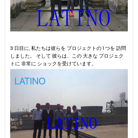
3 日目に, 私たちは彼らを プロジェクトの 1 つを 訪問
しました。 そして 彼らは、この 大きな プロジェク
トに 非常に ショックを受けています。