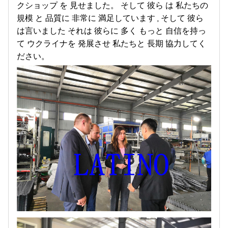
クショップ を 見せました。 そして 彼ら は 私たちの
規模 と 品質に 非常に 満足しています , そして 彼ら
は言いました それは 彼らに 多く もっと 自信を持っ
て ウクライナを 発展させ 私たちと 長期 協力してく
ださい。