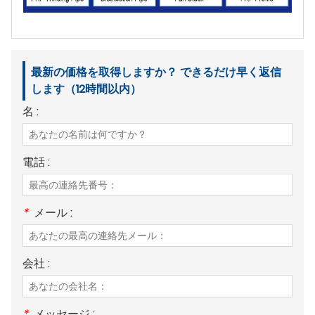
最新の価格を取得しますか？ できるだけ早く返信
します（12時間以内）
名 :
電話 :
*
メール :
会社 :
*
メッセージ :