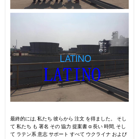
最終的には, 私たち 彼らから 注文 を得ました。 そし
て 私たち も 署名 その 協力 提案書 a 長い 時間, そし
て ラテン系 意志 サポート すべて ウクライナ および