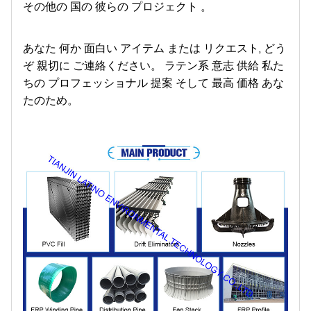
その他の 国の 彼らの プロジェクト 。
あなた 何か 面白い アイテム または リクエスト, どう
ぞ 親切に ご連絡ください。 ラテン系 意志 供給 私た
ちの プロフェッショナル 提案 そして 最高 価格 あな
たのため。