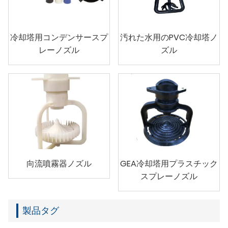
冷却塔用コンデンサースプ
汚れた水用のPVC冷却塔ノ
レーノズル
ズル
向流噴霧器ノズル
GEA冷却塔用プラスチック
スプレーノズル
製品タグ