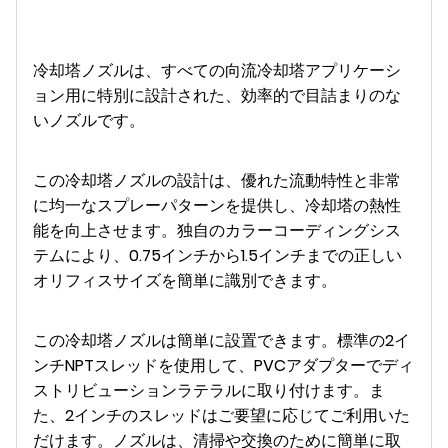
冷却塔ノズルは、すべての向
流冷却塔アプリケーシ
ョン用に
特別に設計された、効率的で目詰まりのな
いノズル
です。
この冷却塔ノズルの設計は、優れた流動特性と非常
に均一なスプレーパターンを提供し、冷却塔の熱性
能を向上させます。独自のカラーコーディングシス
テムにより、0.75インチから1.5インチまでの正しい
オリフィスサイズを簡単に識別できます。
この冷却塔ノズルは簡単に設置できます。標準の2イ
ンチNPTスレッドを使用して、PVCアダプターでディ
ストリビューションラテラルに取り付けます。ま
た、2インチのスレッドはご要望に応じてご利用いた
だけます。ノズルは、清掃や交換のために簡単に取