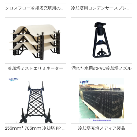
クロスフロー冷却塔充填用のMarleyMX75冷却塔充填
冷却塔用コンデンサースプレーノズル
冷却塔ミストエリミネーター
汚れた水用のPVC冷却塔ノズル
255mm* 705mm 冷却塔 PP スプラッシュ グリッド フィル
冷却塔充填メディア製品