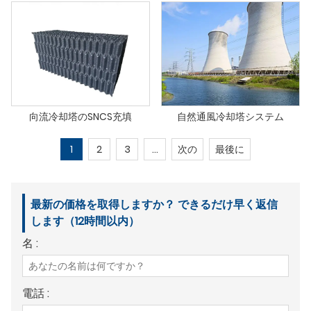
向流冷却塔のSNCS充填
自然通風冷却塔システム
1
2
3
...
次の
最後に
最新の価格を取得しますか？ できるだけ早く返信
します（12時間以内）
名 :
電話 :