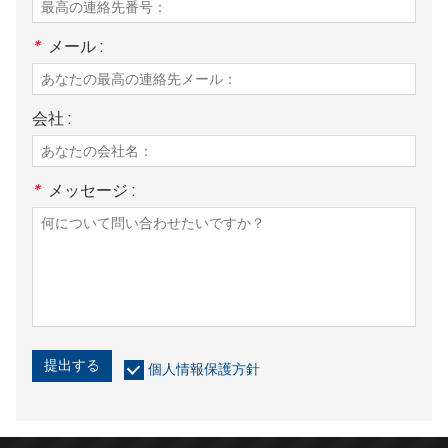
*
メール :
会社 :
*
メッセージ :
提出する
個人情報保護方針