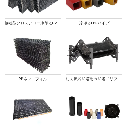
接着型クロスフロー冷却塔PVC充填材
冷却塔FRPパイプ
PPネットフィル
対向流冷却塔用冷却塔ドリフト除去装置